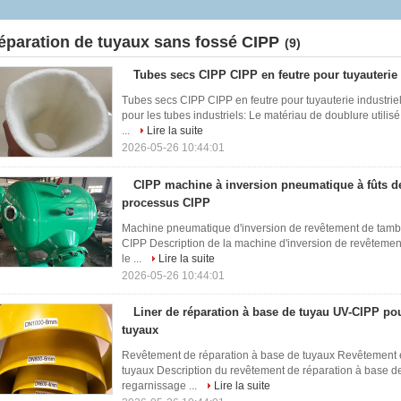
processus CIPP
éparation de tuyaux sans fossé CIPP
(9)
Tubes secs CIPP CIPP en feutre pour tuyauterie 
Tubes secs CIPP CIPP en feutre pour tuyauterie industrie
pour les tubes industriels: Le matériau de doublure utili
...
Lire la suite
2026-05-26 10:44:01
CIPP machine à inversion pneumatique à fûts d
processus CIPP
Machine pneumatique d'inversion de revêtement de tambo
CIPP Description de la machine d'inversion de revêteme
le ...
Lire la suite
2026-05-26 10:44:01
Liner de réparation à base de tuyau UV-CIPP po
tuyaux
Revêtement de réparation à base de tuyaux Revêtement e
tuyaux Description du revêtement de réparation à base d
regarnissage ...
Lire la suite