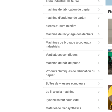
Tissu industriel de feutre
machine de fabrication de papier
R
machine d'onduleur de carton
pièces d'usure minière
Machine de recyclage des déchets
Machines de broyage à couteaux
industriels
Ventilateurs centrifuges
Machine de bâti de pulpe
Produits chimiques de fabrication du
papier
Boîtes de vitesses et moteurs
Le fil a vu la machine
Lyophilisateur sous vide
Matériel de Geosynthetics