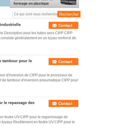
formage en plastique
thermique FIPP
industrielle
Contact
lle Description pour les tubes secs CIPP CIPP
sé consiste généralement en un tuyau renforcé de
e tambour pour le
Contact
ur d'inversion de CIPP pour le processus de
nt de tambour d'inversion pneumatique CIPP pour
ur le repassage des
Contact
n feutre UV-CIPP pour le regarnissage de
e tuyaux Revêtement en feutre UV-CIPP pour le