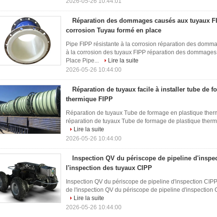
2026-05-26 10:44:01
Réparation des dommages causés aux tuyaux FIP
corrosion Tuyau formé en place
Pipe FIPP résistante à la corrosion réparation des domm
à la corrosion des tuyaux FIPP réparation des dommages 
Place Pipe...
Lire la suite
2026-05-26 10:44:00
Réparation de tuyaux facile à installer tube de 
thermique FIPP
Réparation de tuyaux Tube de formage en plastique thermiq
réparation de tuyaux Tube de formage de plastique thermiqu
Lire la suite
2026-05-26 10:44:00
Inspection QV du périscope de pipeline d'inspe
l'inspection des tuyaux CIPP
Inspection QV du périscope de pipeline d'inspection CIPP
de l'inspection QV du périscope de pipeline d'inspection C
Lire la suite
2026-05-26 10:44:00