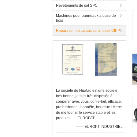
Revêtements de sol SPC
Machines pour panneaux à base de
bois
Réparation de tuyaux sans fossé CIPP
La société de Huatao est une société
très bonne, je suis très disposée à
coopérer avec vous, coffre-fort, efficace,
professionnel, honnête, heureux ! Merci
de me fournir le service stable et les
produits. -----EUROPAT
—— EUROPT INDUSTRIEL