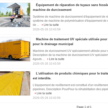
Équipement de réparation de tuyaux sans fossé
machine de durcissement
Système de machine de durcissement d'équipement de ré
système de machine de polymérisation d'équipement de ré
de ...
Lire la suite
2026-05-26 10:43:59
Machine de traitement UV spéciale utilisée pour
pour le drainage municipal
Machine de durcissement UV spécialement utilisée pour 
Description de la machine de durcissement UV spécialem
égouts ...
Lire la suite
2026-05-26 10:43:59
L'utilisation de produits chimiques pour le trai
est interdite.
L'équipement de revêtement est constitué d'un revêtement
pipelines. Description PourPour la réhabilitation des pipeli
Lire la suite
2026-05-26 10:43:59
Page 1 of 1