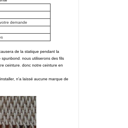
rente
e votre demande
es
causera de la statique pendant la
 spunbond. nous utiliserons des fils
tre ceinture. donc notre ceinture en
 installer, n'a laissé aucune marque de