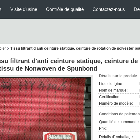
s
Visite d'usine
Contrôle de qualité
Contactez-nous
De
pier
Tissu filtrant d'anti ceinture statique, ceinture de rotation de polyester
ssu filtrant d'anti ceinture statique, ceinture d
 tissu de Nonwoven de Spunbond
Détails sur le produit:
Lieu d'origine:
Nom de marque:
Certification:
Numéro de modèle:
Conditions de paiement
Quantité de commande 
Prix:
Détails d'emballage: