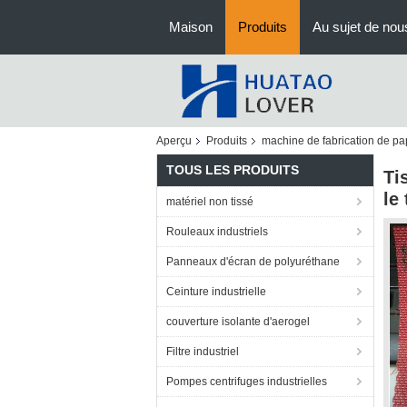
Maison
Produits
Au sujet de nou
Aperçu
Produits
machine de fabrication de pa
TOUS LES PRODUITS
Ti
le
matériel non tissé
Rouleaux industriels
Panneaux d'écran de polyuréthane
Ceinture industrielle
couverture isolante d'aerogel
Filtre industriel
Pompes centrifuges industrielles