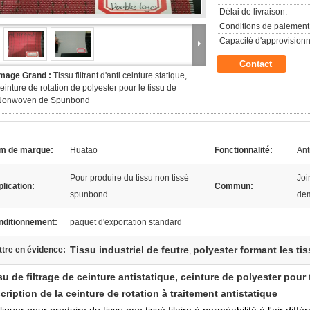
Délai de livraison:
Conditions de paiement
Capacité d'approvision
Contact
Image Grand :
Tissu filtrant d'anti ceinture statique,
einture de rotation de polyester pour le tissu de
Nonwoven de Spunbond
m de marque:
Huatao
Fonctionnalité:
Ant
Pour produire du tissu non tissé
Joi
lication:
Commun:
spunbond
de
nditionnement:
paquet d'exportation standard
Tissu industriel de feutre
polyester formant les ti
tre en évidence:
,
su de filtrage de ceinture antistatique, ceinture de polyester pou
cription de la ceinture de rotation à traitement antistatique