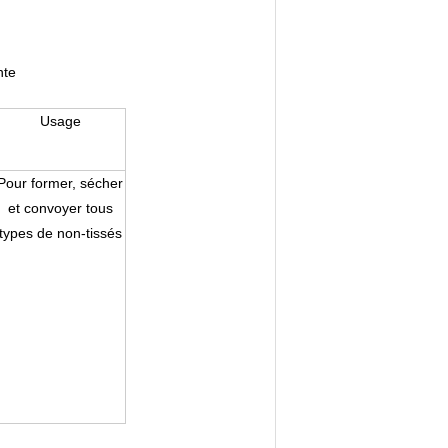
nte
Usage
Pour former, sécher
et convoyer tous
types de non-tissés