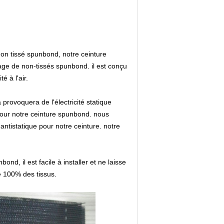
 non tissé spunbond, notre ceinture
e de non-tissés spunbond. il est conçu
 à l'air.
provoquera de l'électricité statique
pour notre ceinture spunbond. nous
 antistatique pour notre ceinture. notre
nd, il est facile à installer et ne laisse
e 100% des tissus.