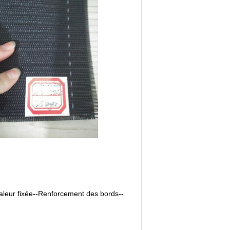
haleur fixée--Renforcement des bords--