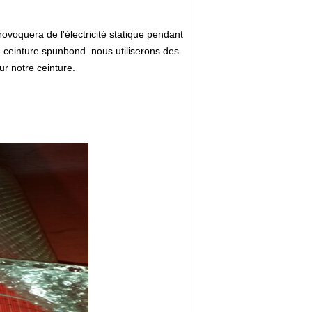
ovoquera de l'électricité statique pendant
e ceinture spunbond. nous utiliserons des
ur notre ceinture.