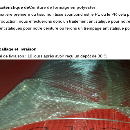
actéristique de
Ceinture de formage en polyester
matière première du tissu non tissé spunbond est le PE ou le PP, cela pr
production, nous effectuerons donc un traitement antistatique pour notr
 antistatiques pour notre ceinture ou ferons un trempage antistatique po
allage et livraison
ai de livraison : 10 jours après avoir reçu un dépôt de 30 %