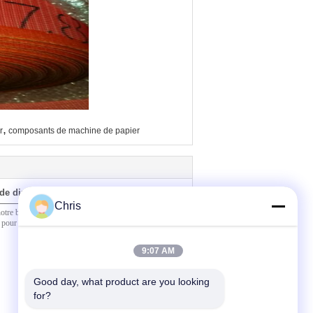
,
r
composants de machine de papier
de directement à nous
Chris
9:07 AM
Good day, what product are you looking 
for?