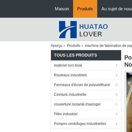
Maison
Produits
Au sujet de nou
Aperçu
Produits
machine de fabrication de pa
TOUS LES PRODUITS
Po
No
matériel non tissé
Rouleaux industriels
Panneaux d'écran de polyuréthane
Ceinture industrielle
couverture isolante d'aerogel
Filtre industriel
Pompes centrifuges industrielles