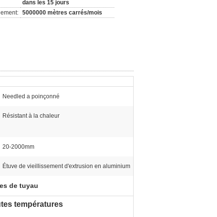
dans les 15 jours
nement:
5000000 mètres carrés/mois
Needled a poinçonné
Résistant à la chaleur
20-2000mm
Étuve de vieillissement d'extrusion en aluminium
tes de tuyau
autes températures