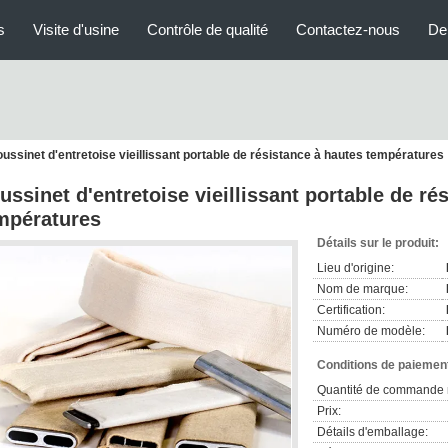
s
Visite d'usine
Contrôle de qualité
Contactez-nous
De
ussinet d'entretoise vieillissant portable de résistance à hautes températures
ussinet d'entretoise vieillissant portable de ré
mpératures
Détails sur le produit:
Lieu d'origine:
Nom de marque:
Certification:
Numéro de modèle:
Conditions de paiement
Quantité de commande 
Prix:
Détails d'emballage: