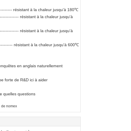
----------- résistant à la chaleur jusqu'à 180℃
------------- résistant à la chaleur jusqu'à
------------- résistant à la chaleur jusqu'à
---------- résistant à la chaleur jusqu'à 600℃
enquêtes en anglais naturellement
e forte de R&D ici à aider
te quelles questions
re de nomex