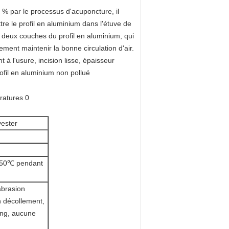
00 % par le processus d'acuponcture, il
re le profil en aluminium dans l'étuve de
tre deux couches du profil en aluminium, qui
ement maintenir la bonne circulation d'air.
 à l'usure, incision lisse, épaisseur
ofil en aluminium non pollué
yester
150℃ pendant
abrasion
n décollement,
ing, aucune