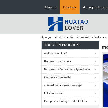
Maison
Produits
Au sujet de nou
Aperçu
Produits
Tissu industriel de feutre
ma
TOUS LES PRODUITS
ma
matériel non tissé
Rouleaux industriels
Panneaux d'écran de polyuréthane
Ceinture industrielle
couverture isolante d'aerogel
Filtre industriel
Pompes centrifuges industrielles