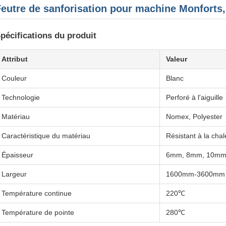
Feutre de sanforisation pour machine Monforts
pécifications du produit
Attribut
Valeur
Couleur
Blanc
Technologie
Perforé à l'aiguille
Matériau
Nomex, Polyester
Caractéristique du matériau
Résistant à la chal
Épaisseur
6mm, 8mm, 10mm
Largeur
1600mm-3600mm
Température continue
220℃
Température de pointe
280℃