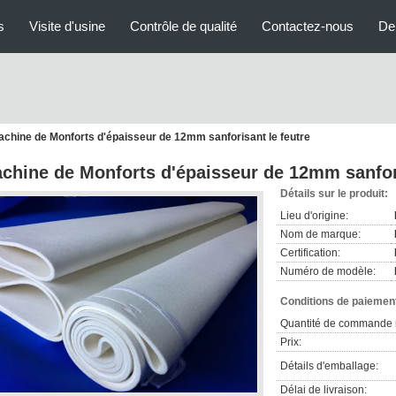
s
Visite d'usine
Contrôle de qualité
Contactez-nous
De
chine de Monforts d'épaisseur de 12mm sanforisant le feutre
chine de Monforts d'épaisseur de 12mm sanfori
Détails sur le produit:
Lieu d'origine:
Nom de marque:
Certification:
Numéro de modèle:
Conditions de paiement
Quantité de commande 
Prix:
Détails d'emballage:
Délai de livraison: