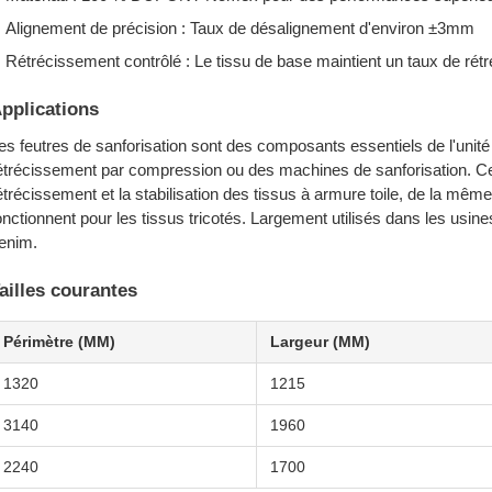
Alignement de précision : Taux de désalignement d'environ ±3mm
Rétrécissement contrôlé : Le tissu de base maintient un taux de rét
pplications
es feutres de sanforisation sont des composants essentiels de l'un
étrécissement par compression ou des machines de sanforisation. C
étrécissement et la stabilisation des tissus à armure toile, de la m
onctionnent pour les tissus tricotés. Largement utilisés dans les usine
enim.
ailles courantes
Périmètre (MM)
Largeur (MM)
1320
1215
3140
1960
2240
1700