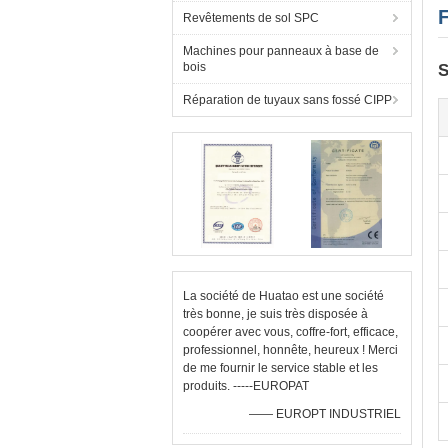
Revêtements de sol SPC
Machines pour panneaux à base de
bois
S
Réparation de tuyaux sans fossé CIPP
La société de Huatao est une société
très bonne, je suis très disposée à
coopérer avec vous, coffre-fort, efficace,
professionnel, honnête, heureux ! Merci
de me fournir le service stable et les
produits. -----EUROPAT
—— EUROPT INDUSTRIEL