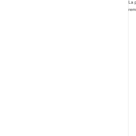
La 
rem