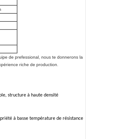
n
uipe de prefessional, nous te donnerons la
xpérience riche de production.
ble, structure à haute densité
ropriété à basse température de résistance