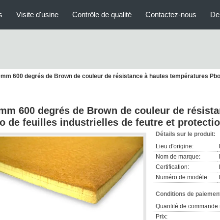
s
Visite d'usine
Contrôle de qualité
Contactez-nous
De
mm 600 degrés de Brown de couleur de résistance à hautes températures Pbo de 
mm 600 degrés de Brown de couleur de résista
o de feuilles industrielles de feutre et protecti
Détails sur le produit:
Lieu d'origine:
Nom de marque:
Certification:
Numéro de modèle:
Conditions de paiement
Quantité de commande 
Prix: