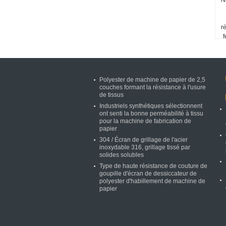
N
r
f
Polyester de machine de papier de 2,5
couches formant la résistance à l'usure
de tissus
Industriels synthétiques sélectionnent
ont senti la bonne perméabilité à tissu
pour la machine de fabrication de
papier
304 / Écran de grillage de l'acier
inoxydable 316, grillage tissé par
solides solubles
Type de haute résistance de couture de
goupille d'écran de dessiccateur de
polyester d'habillement de machine de
papier