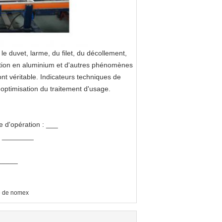
le duvet, larme, du filet, du décollement,
llution en aluminium et d'autres phénomènes
ont véritable. Indicateurs techniques de
optimisation du traitement d'usage.
 d'opération : ___
 : ________
______
re de nomex