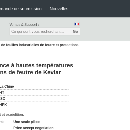
mande de soumission
Nouvelles
Ventes & Support：
Go
feuilles industrielles de feutre et protections
nce à hautes températures
ons de feutre de Kevlar
La Chine
HT
ISO
HPK
 et expédition:
min:
Une seule pièce
Price accept negotiation