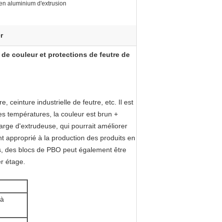
 en aluminium d'extrusion
r
e couleur et protections de feutre de
ceinture industrielle de feutre, etc. Il est
es températures, la couleur est brun +
arge d'extrudeuse, qui pourrait améliorer
nt approprié à la production des produits en
es, des blocs de PBO peut également être
r étage.
 à