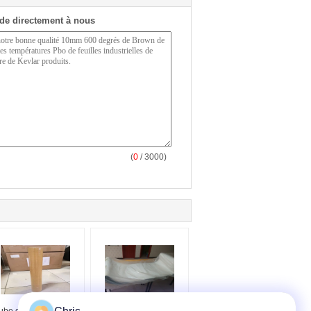
de directement à nous
(
0
/ 3000)