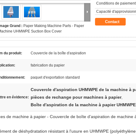
Conditions de paiement
Capacité d'approvision
Contact
Image Grand :
Paper Making Machine Parts - Paper
Machine UHMWPE Suction Box Cover
m du produit:
Couvercle de la boîte d'aspiration
lication:
fabrication du papier
nditionnement:
paquet d'exportation standard
Couvercle d'aspiration UHMWPE de la machine à p
pièces de rechange pour machines à papier
tre en évidence:
,
Boîte d'aspiration de la machine à papier UHMWPE
ces de machine à papier - Couvercle de boîte d'aspiration de machine 
lément de déshydratation résistant à l'usure en UHMWPE (polyéthylène à 