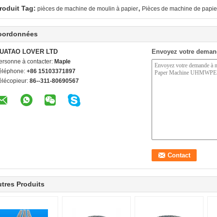
,
roduit Tag:
pièces de machine de moulin à papier
Pièces de machine de papie
oordonnées
UATAO LOVER LTD
Envoyez votre deman
ersonne à contacter:
Maple
éléphone:
+86 15103371897
élécopieur:
86--311-80690567
tres Produits