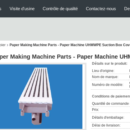
s
Visite d'usine
Contrôle de qualité
Contactez-nous
De
pier
Paper Making Machine Parts - Paper Machine UHMWPE Suction Box Cov
per Making Machine Parts - Paper Machine U
Détails sur le produit:
Lieu d'origine:
Nom de marque:
Numéro de modèle:
Conditions de paiement
Quantité de commande 
Prix:
Détails d'emballage:
Délai de livraison: