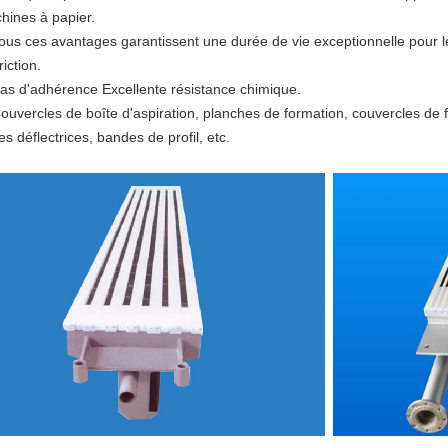
hines à papier.
Tous ces avantages garantissent une durée de vie exceptionnelle pour le 
riction.
Pas d'adhérence Excellente résistance chimique.
Couvercles de boîte d'aspiration, planches de formation, couvercles de f
s déflectrices, bandes de profil, etc.