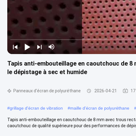
Tapis anti-embouteillage en caoutchouc de 8 
le dépistage à sec et humide
Panneaux d'écran de polyuréthane
2026-04-21
17
#
grillage d'écran de vibration
#
maille d'écran de polyuréthane
Tapis anti-embouteillage en caoutchouc de 8 mm avec trous recta
caoutchouc de qualité supérieure pour des performances de dépis