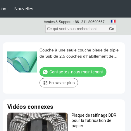
ion
Nouvelles
Ventes & Support：
86--311-80690567
Go
Couche à une seule couche bleue de triple
de Ssb de 2,5 couches d'habillement de
machine de papier formant le tissu
Contactez-nous maintenant
En savoir plus
Vidéos connexes
Plaque de raffinage DDR
pour la fabrication de
papier