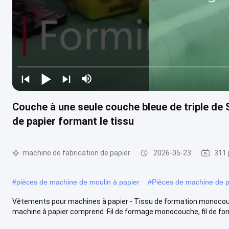
Couche à une seule couche bleue de triple de
de papier formant le tissu
machine de fabrication de papier
2026-05-23
311 
#
pièces de machine de moulin à papier
#
Pièces de machine de p
Vêtements pour machines à papier - Tissu de formation monocouc
machine à papier comprend :Fil de formage monocouche, fil de for