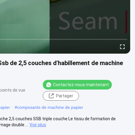
 Ssb de 2,5 couches d'habillement de machine
Contactez-nous maintenant
points de vue
Partager
apier
#
composants de machine de papier
he 2,5 couches SSB triple couche Le tissu de formation de
mage double ...
Voir plus