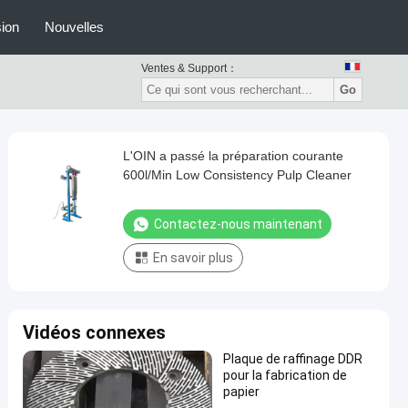
ion
Nouvelles
Ventes & Support：
Go
L'OIN a passé la préparation courante
600l/Min Low Consistency Pulp Cleaner
Contactez-nous maintenant
En savoir plus
Vidéos connexes
Plaque de raffinage DDR
pour la fabrication de
papier