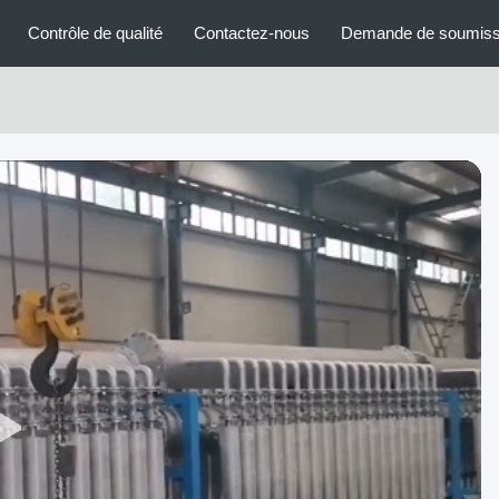
Contrôle de qualité
Contactez-nous
Demande de soumiss