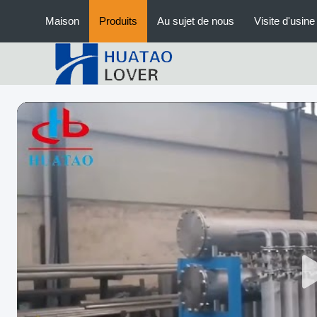
Maison
Produits
Au sujet de nous
Visite d'usine