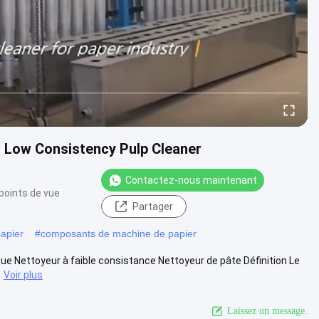
in Low Consistency Pulp Cleaner
Contactez-nous maintenant
points de vue
Partager
apier
#
composants de machine de papier
ue Nettoyeur à faible consistance Nettoyeur de pâte Définition Le
Voir plus
Laissez un message.