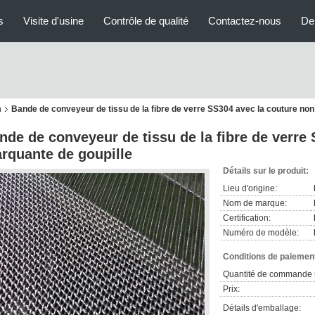
s
Visite d'usine
Contrôle de qualité
Contactez-nous
De
n
Bande de conveyeur de tissu de la fibre de verre SS304 avec la couture non
nde de conveyeur de tissu de la fibre de verre
rquante de goupille
Détails sur le produit:
Lieu d'origine:
Nom de marque:
Certification:
Numéro de modèle:
Conditions de paiement
Quantité de commande 
Prix:
Détails d'emballage: