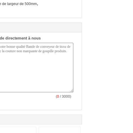
,
e de largeur de 500mm
de directement à nous
(
0
/ 3000)