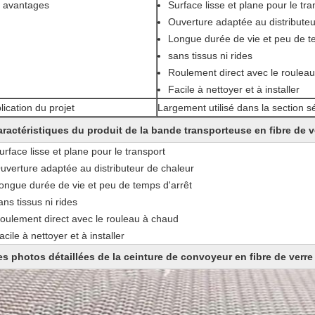
 avantages
Surface lisse et plane pour le tra
Ouverture adaptée au distributeu
Longue durée de vie et peu de t
sans tissus ni rides
Roulement direct avec le roulea
Facile à nettoyer et à installer
lication du projet
Largement utilisé dans la section 
ractéristiques du produit de la bande transporteuse en fibre de v
urface lisse et plane pour le transport
uverture adaptée au distributeur de chaleur
ongue durée de vie et peu de temps d'arrêt
ans tissus ni rides
oulement direct avec le rouleau à chaud
acile à nettoyer et à installer
s photos détaillées de la ceinture de convoyeur en fibre de verre