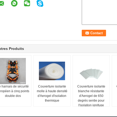
tres Produits
 harnais de sécurité
Couverture isolante
Couverture isolante
ropéen à cinq points
molle à haute densité
blanche résistante
double dos
d'Aerogel d'isolation
d'Aerogel de 650
thermique
degrés sentie pour
l'isolation ignifuge