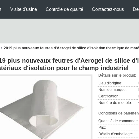
s
Visite d'usine
Contrôle de qualité
Contactez-nous
De
2019 plus nouveaux feutres d'Aerogel de silice d'isolation thermique de matér
19 plus nouveaux feutres d'Aerogel de silice d'
tériaux d'isolation pour le champ industriel
Détails sur le produit:
Lieu d'origine:
Nom de marque:
Certification:
Numéro de modèle:
Conditions de paiement
Quantité de commande 
Prix:
Détails d'emballage: