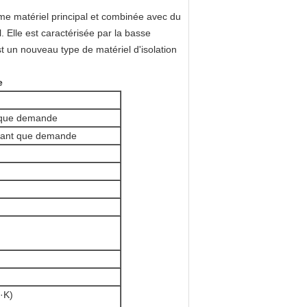
mme matériel principal et combinée avec du
. Elle est caractérisée par la basse
st un nouveau type de matériel d'isolation
e
 que demande
tant que demande
·K)