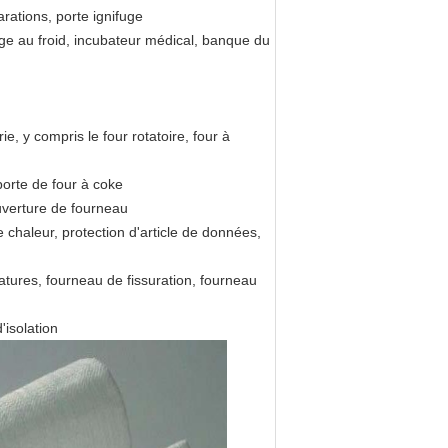
parations, porte ignifuge
age au froid, incubateur médical, banque du
e, y compris le four rotatoire, four à
 porte de four à coke
ouverture de fourneau
chaleur, protection d'article de données,
atures, fourneau de fissuration, fourneau
'isolation