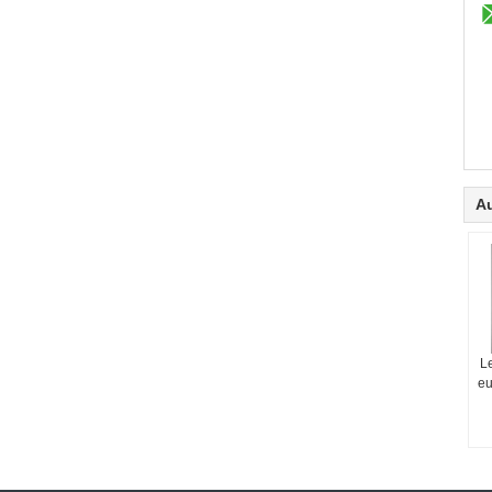
Au
Le
eu