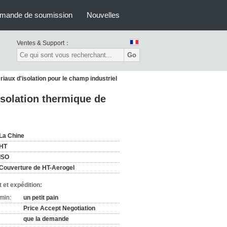
mande de soumission
Nouvelles
Ventes & Support：
Go
iaux d'isolation pour le champ industriel
isolation thermique de
La Chine
HT
ISO
Couverture de HT-Aerogel
 et expédition:
min:
un petit pain
Price Accept Negotiation
que la demande