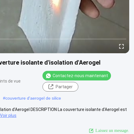
erture isolante d'isolation d'Aerogel
Contactez-nous maintenant
ints de vue
Partager
#
couverture d'aerogel de silice
olation d'Aerogel DESCRIPTION La couverture isolante d'Aerogel est
Voir plus
Laissez un message.