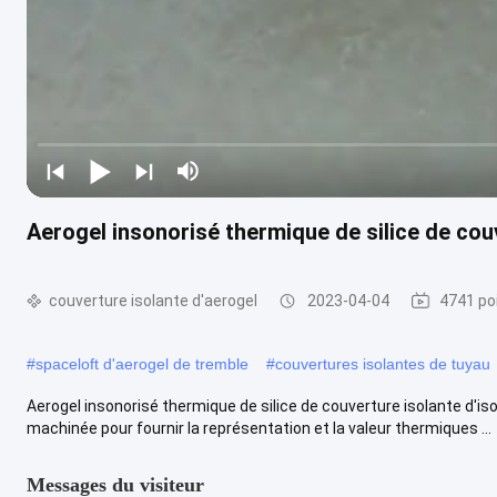
Aerogel insonorisé thermique de silice de couv
couverture isolante d'aerogel
2023-04-04
4741 po
#
spaceloft d'aerogel de tremble
#
couvertures isolantes de tuyau
Aerogel insonorisé thermique de silice de couverture isolante d'is
machinée pour fournir la représentation et la valeur thermiques ...
Messages du visiteur