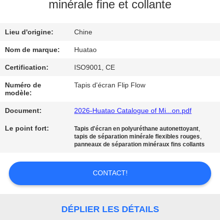
minérale fine et collante
CONTRÔLE
Lieu d'origine:
Chine
DE
QUALITÉ
Nom de marque:
Huatao
Certification:
ISO9001, CE
CONTACTEZ-
Numéro de
Tapis d'écran Flip Flow
modèle:
NOUS
Document:
2026-Huatao Catalogue of Mi...on.pdf
NOUVELLES
Le point fort:
,
Tapis d'écran en polyuréthane autonettoyant
,
tapis de séparation minérale flexibles rouges
panneaux de séparation minéraux fins collants
DEMANDEZ
CONTACT!
UNE
CITATION
DÉPLIER LES DÉTAILS