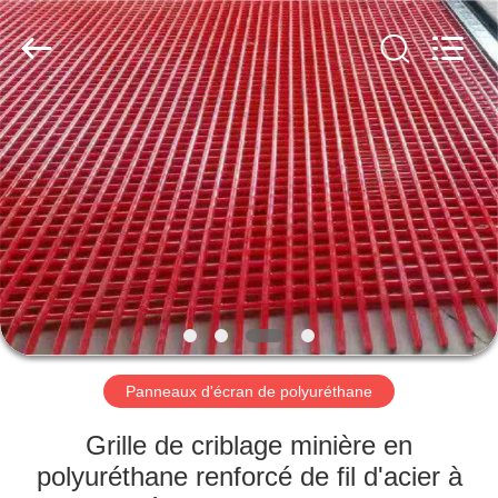
2026
HUATAO
LOVER
LTD.
All
Rights
Reserved.
MAISON
PRODUITS
AU
SUJET
DE
NOUS
Panneaux d'écran de polyuréthane
VISITE
Grille de criblage minière en
D'USINE
polyuréthane renforcé de fil d'acier à